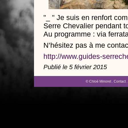
"_ " Je suis en renfort c
Serre Chevalier pendant tou
Au programme : via ferrat
N’hésitez pas à me contact
http://www.guides-serrech
Publié le 5 février 2015
© Chloé Minoret .
Contact
.