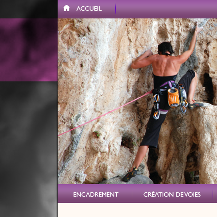
Accueil
VERTICAL VERCORS
Création de voies