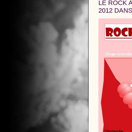
LE ROCK A
2012 DAN