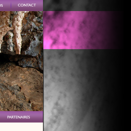
s
Contact
Partenaires