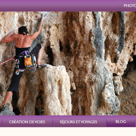
Photo
Création de voies
Stages et voyages
Blog